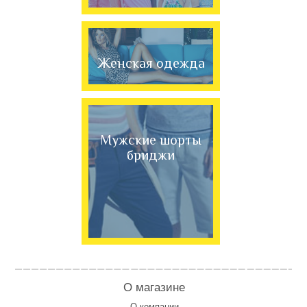
Женская одежда
Мужские шорты
бриджи
О магазине
О компании