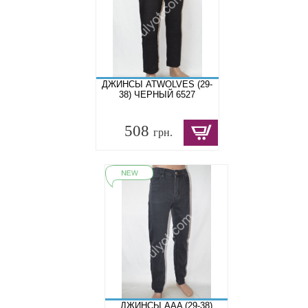
ДЖИНСЫ ATWOLVES (29-
38) ЧЕРНЫЙ 6527
508
грн.
ДЖИНСЫ AAA (29-38)