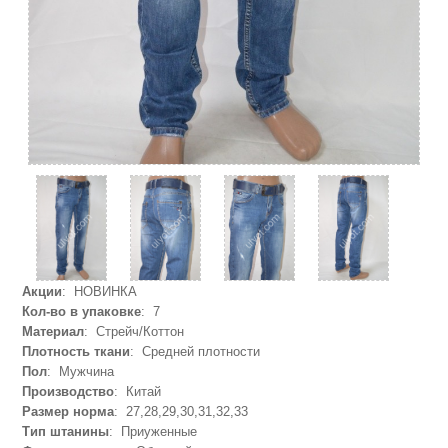
Акции
: НОВИНКА
Кол-во в упаковке
: 7
Материал
: Стрейч/Коттон
Плотность ткани
: Средней плотности
Пол
: Мужчина
Производство
: Китай
Размер норма
: 27,28,29,30,31,32,33
Тип штанины
: Приуженные