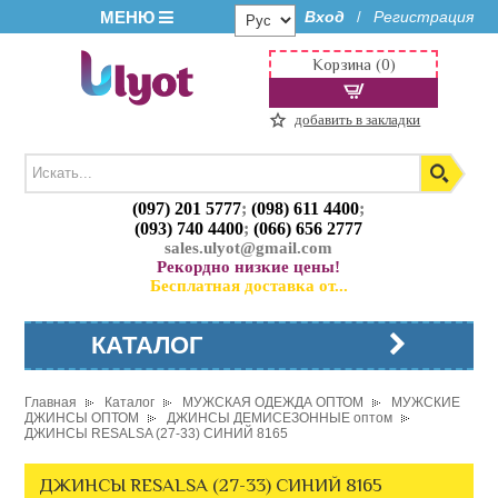
МЕНЮ
Вход
Регистрация
/
Корзина (0)
добавить в закладки
(097) 201 5777
;
(098) 611 4400
;
(093) 740 4400
;
(066) 656 2777
sales.ulyot@gmail.com
Рекордно низкие цены!
Бесплатная доставка от...
КАТАЛОГ
Главная
Каталог
МУЖСКАЯ ОДЕЖДА ОПТОМ
МУЖСКИЕ
ДЖИНСЫ ОПТОМ
ДЖИНСЫ ДЕМИСЕЗОННЫЕ оптом
ДЖИНСЫ RESALSA (27-33) СИНИЙ 8165
ДЖИНСЫ RESALSA (27-33) СИНИЙ 8165