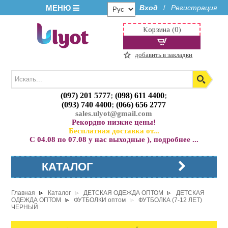
МЕНЮ
Вход
Регистрация
/
Корзина (0)
добавить в закладки
(097) 201 5777
;
(098) 611 4400
;
(093) 740 4400
;
(066) 656 2777
sales.ulyot@gmail.com
Рекордно низкие цены!
Бесплатная доставка от...
С 04.08 по 07.08 у нас выходные ), подробнее ...
КАТАЛОГ
Главная
Каталог
ДЕТСКАЯ ОДЕЖДА ОПТОМ
ДЕТСКАЯ
ОДЕЖДА ОПТОМ
ФУТБОЛКИ оптом
ФУТБОЛКА (7-12 ЛЕТ)
ЧЕРНЫЙ