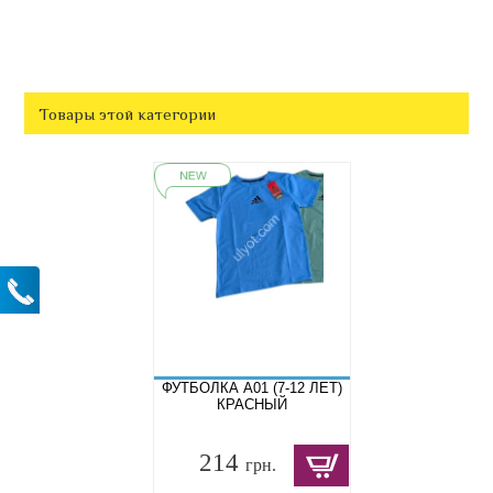
Товары этой категории
ФУТБОЛКА A01 (7-12 ЛЕТ)
КРАСНЫЙ
214
грн.