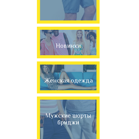
Новинки
Женская одежда
Мужские шорты
бриджи