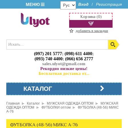
МЕНЮ
Вход
Регистрация
/
Корзина (0)
добавить в закладки
(097) 201 5777
;
(098) 611 4400
;
(093) 740 4400
;
(066) 656 2777
sales.ulyot@gmail.com
Рекордно низкие цены!
Бесплатная доставка от...
КАТАЛОГ
Главная
Каталог
МУЖСКАЯ ОДЕЖДА ОПТОМ
МУЖСКАЯ
ОДЕЖДА ОПТОМ
ФУТБОЛКИ оптом
ФУТБОЛКА (48-56) МИКС
A-76
ФУТБОЛКА (48-56) МИКС A-76