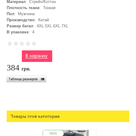
Материал
: Стрейч/Коттон
Плотность ткани
: Тонкая
Пол
: Мужчина
Производство
: Китай
Размер батал
: 4XL.5XL.6XL.7XL
В упаковке
: 4
384
грн.
Товары этой категории