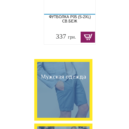
ФУТБОЛКА P05 (S-2XL)
СВ.БЕЖ
337
грн.
Мужская одежда