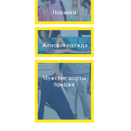
Новинки
Женская одежда
Мужские шорты
бриджи