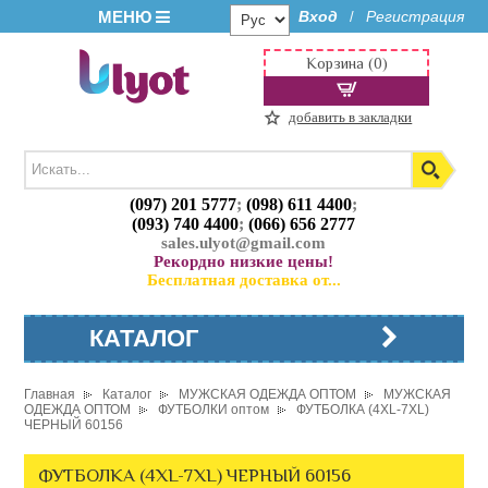
МЕНЮ
Вход
Регистрация
/
Корзина (0)
добавить в закладки
(097) 201 5777
;
(098) 611 4400
;
(093) 740 4400
;
(066) 656 2777
sales.ulyot@gmail.com
Рекордно низкие цены!
Бесплатная доставка от...
КАТАЛОГ
Главная
Каталог
МУЖСКАЯ ОДЕЖДА ОПТОМ
МУЖСКАЯ
ОДЕЖДА ОПТОМ
ФУТБОЛКИ оптом
ФУТБОЛКА (4XL-7XL)
ЧЕРНЫЙ 60156
ФУТБОЛКА (4XL-7XL) ЧЕРНЫЙ 60156