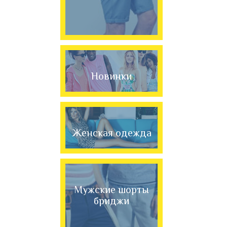
Новинки
Женская одежда
Мужские шорты
бриджи