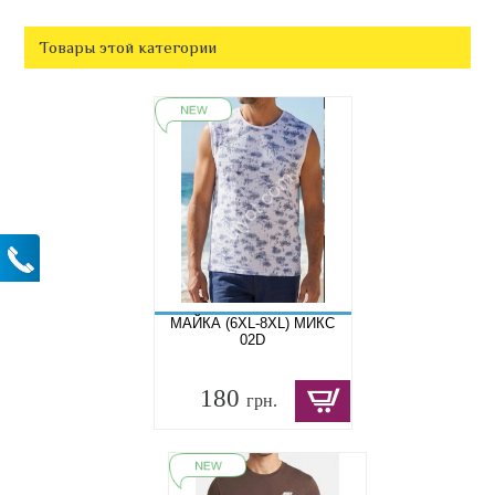
Товары этой категории
МАЙКА (6XL-8XL) МИКС
02D
180
грн.