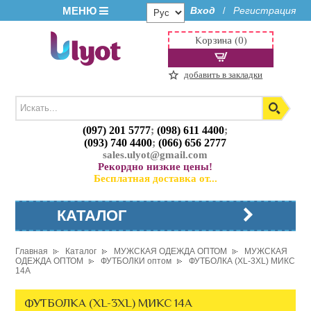
МЕНЮ
Вход
Регистрация
/
Корзина (0)
добавить в закладки
(097) 201 5777
;
(098) 611 4400
;
(093) 740 4400
;
(066) 656 2777
sales.ulyot@gmail.com
Рекордно низкие цены!
Бесплатная доставка от...
КАТАЛОГ
Главная
Каталог
МУЖСКАЯ ОДЕЖДА ОПТОМ
МУЖСКАЯ
ОДЕЖДА ОПТОМ
ФУТБОЛКИ оптом
ФУТБОЛКА (XL-3XL) МИКС
14A
ФУТБОЛКА (XL-3XL) МИКС 14A