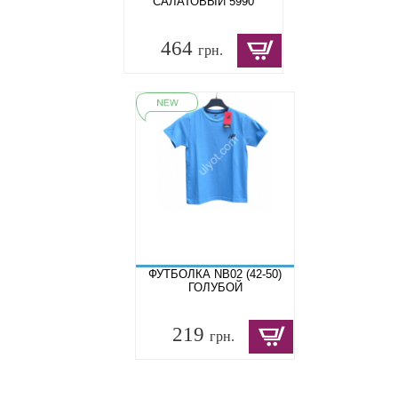
САЛАТОВЫЙ 5990
464
грн.
ФУТБОЛКА NB02 (42-50)
ГОЛУБОЙ
219
грн.