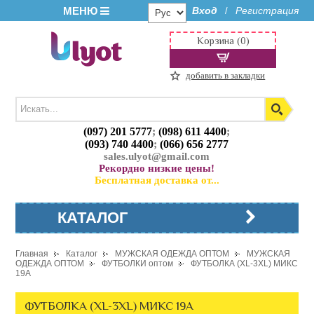
МЕНЮ
Вход
Регистрация
/
Корзина (0)
добавить в закладки
(097) 201 5777
;
(098) 611 4400
;
(093) 740 4400
;
(066) 656 2777
sales.ulyot@gmail.com
Рекордно низкие цены!
Бесплатная доставка от...
КАТАЛОГ
Главная
Каталог
МУЖСКАЯ ОДЕЖДА ОПТОМ
МУЖСКАЯ
ОДЕЖДА ОПТОМ
ФУТБОЛКИ оптом
ФУТБОЛКА (XL-3XL) МИКС
19A
ФУТБОЛКА (XL-3XL) МИКС 19A