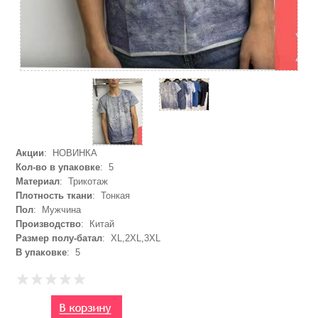
Акции
: НОВИНКА
Кол-во в упаковке
: 5
Материал
: Трикотаж
Плотность ткани
: Тонкая
Пол
: Мужчина
Производство
: Китай
Размер полу-батал
: XL,2XL,3XL
В упаковке
: 5