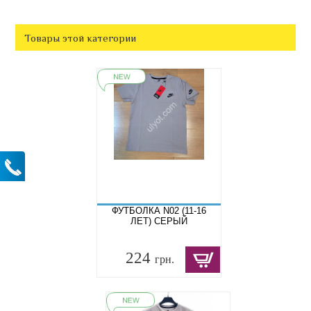
Товары этой категории
ФУТБОЛКА N02 (11-16
ЛЕТ) СЕРЫЙ
224
грн.