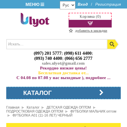
МЕНЮ
Вход
Регистрация
/
Корзина (0)
добавить в закладки
(097) 201 5777
;
(098) 611 4400
;
(093) 740 4400
;
(066) 656 2777
sales.ulyot@gmail.com
Рекордно низкие цены!
Бесплатная доставка от...
С 04.08 по 07.08 у нас выходные ), подробнее ...
КАТАЛОГ
Главная
Каталог
ДЕТСКАЯ ОДЕЖДА ОПТОМ
ПОДРОСТКОВАЯ ОДЕЖДА ОПТОМ
ФУТБОЛКИ МАЛЬЧИК оптом
ФУТБОЛКА A01 (11-16 ЛЕТ) ЧЕРНЫЙ