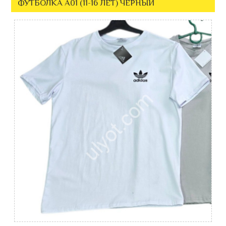
ФУТБОЛКА A01 (11-16 ЛЕТ) ЧЕРНЫЙ