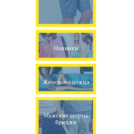
Новинки
Женская одежда
Мужские шорты
бриджи