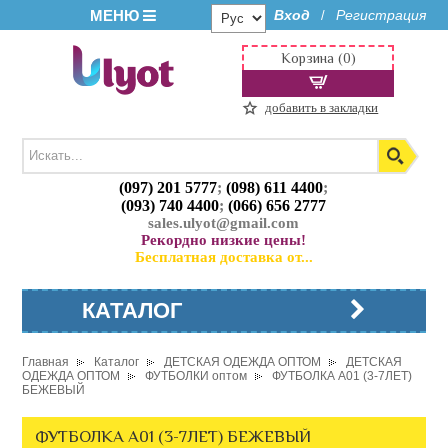
МЕНЮ
Вход
Регистрация
/
Корзина (0)
добавить в закладки
(097) 201 5777
;
(098) 611 4400
;
(093) 740 4400
;
(066) 656 2777
sales.ulyot@gmail.com
Рекордно низкие цены!
Бесплатная доставка от...
КАТАЛОГ
Главная
Каталог
ДЕТСКАЯ ОДЕЖДА ОПТОМ
ДЕТСКАЯ
ОДЕЖДА ОПТОМ
ФУТБОЛКИ оптом
ФУТБОЛКА A01 (3-7ЛЕТ)
БЕЖЕВЫЙ
ФУТБОЛКА A01 (3-7ЛЕТ) БЕЖЕВЫЙ