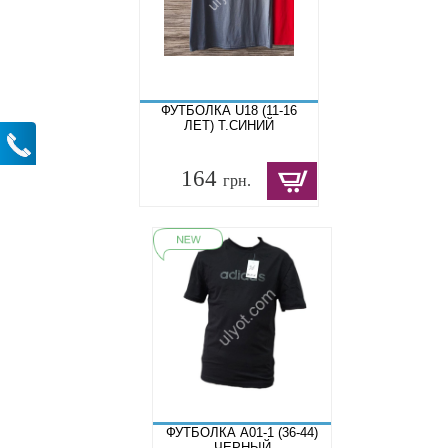
ФУТБОЛКА U18 (11-16
ЛЕТ) Т.СИНИЙ
164
грн.
ФУТБОЛКА A01-1 (36-44)
ЧЕРНЫЙ