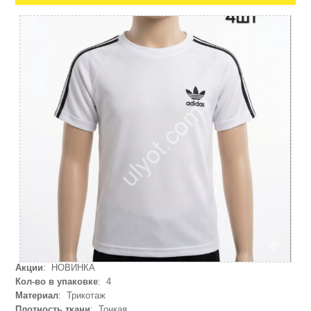
Акции
: НОВИНКА
Кол-во в упаковке
: 4
Материал
: Трикотаж
Плотность ткани
: Тонкая