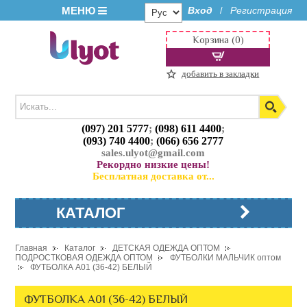
МЕНЮ
Вход
Регистрация
/
Корзина (0)
добавить в закладки
(097) 201 5777
;
(098) 611 4400
;
(093) 740 4400
;
(066) 656 2777
sales.ulyot@gmail.com
Рекордно низкие цены!
Бесплатная доставка от...
КАТАЛОГ
Главная
Каталог
ДЕТСКАЯ ОДЕЖДА ОПТОМ
ПОДРОСТКОВАЯ ОДЕЖДА ОПТОМ
ФУТБОЛКИ МАЛЬЧИК оптом
ФУТБОЛКА A01 (36-42) БЕЛЫЙ
ФУТБОЛКА A01 (36-42) БЕЛЫЙ