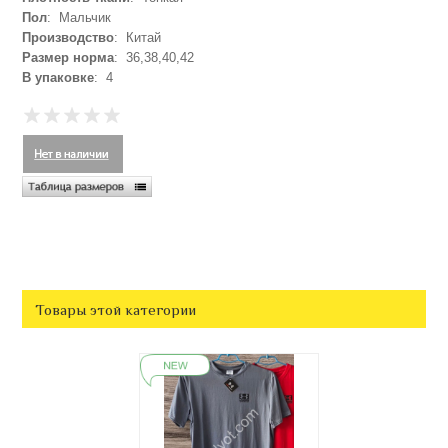
Пол
: Мальчик
Производство
: Китай
Размер норма
: 36,38,40,42
В упаковке
: 4
Товары этой категории