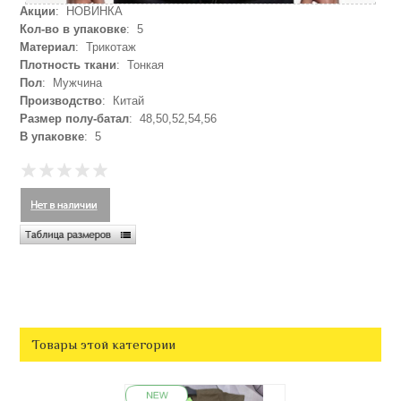
Акции
: НОВИНКА
Кол-во в упаковке
: 5
Материал
: Трикотаж
Плотность ткани
: Тонкая
Пол
: Мужчина
Производство
: Китай
Размер полу-батал
: 48,50,52,54,56
В упаковке
: 5
Товары этой категории