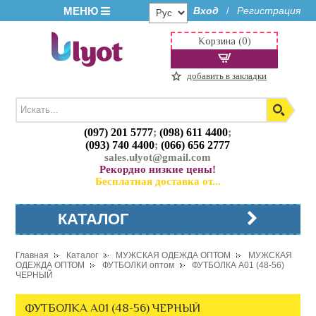
МЕНЮ
Вход
Регистрация
/
Корзина (0)
добавить в закладки
(097) 201 5777
;
(098) 611 4400
;
(093) 740 4400
;
(066) 656 2777
sales.ulyot@gmail.com
Рекордно низкие цены!
Бесплатная доставка от...
КАТАЛОГ
Главная
Каталог
МУЖСКАЯ ОДЕЖДА ОПТОМ
МУЖСКАЯ
ОДЕЖДА ОПТОМ
ФУТБОЛКИ оптом
ФУТБОЛКА A01 (48-56)
ЧЕРНЫЙ
ФУТБОЛКА A01 (48-56) ЧЕРНЫЙ