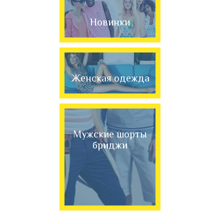
Новинки
Женская одежда
Мужские шорты
бриджи