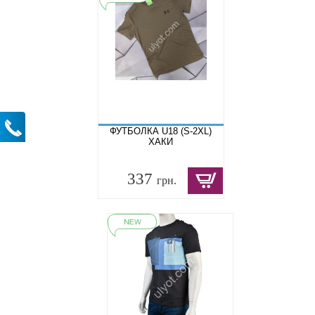
ФУТБОЛКА U18 (S-2XL)
ХАКИ
337
грн.