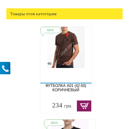
Товары этой категории
ФУТБОЛКА A01 (42-50)
КОРИЧНЕВЫЙ
234
грн.