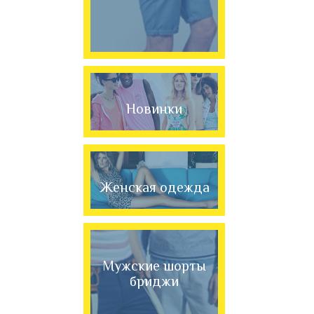
Новинки
Женская одежда
Мужские шорты
бриджи