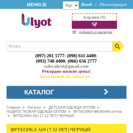
МЕНЮ
Вход
Регистрация
/
Корзина (0)
добавить в закладки
(097) 201 5777
;
(098) 611 4400
;
(093) 740 4400
;
(066) 656 2777
sales.ulyot@gmail.com
Рекордно низкие цены!
Бесплатная доставка от...
КАТАЛОГ
Главная
Каталог
ДЕТСКАЯ ОДЕЖДА ОПТОМ
ПОДРОСТКОВАЯ ОДЕЖДА ОПТОМ
ФУТБОЛКИ МАЛЬЧИК оптом
ФУТБОЛКА A01 (7-12 ЛЕТ) ЧЕРНЫЙ
ФУТБОЛКА A01 (7-12 ЛЕТ) ЧЕРНЫЙ