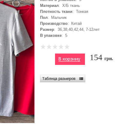
Материал
: Х/Б ткань
Плотность ткани
: Тонкая
Пол
: Мальчик
Производство
: Китай
Размер
: 36,38,40,42,44, 7-12лет
В упаковке
: 5
154
грн.