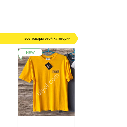
все товары этой категории