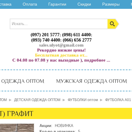
ставка
Оплата
Гарантии
Скидки
Размеры
(097) 201 5777
;
(098) 611 4400
;
(093) 740 4400
;
(066) 656 2777
sales.ulyot@gmail.com
Рекордно низкие цены!
Бесплатная доставка от...
С 04.08 по 07.08 у нас выходные ), подробнее ...
 ОДЕЖДА ОПТОМ
МУЖСКАЯ ОДЕЖДА ОПТОМ
ТОМ
ДЕТСКАЯ ОДЕЖДА ОПТОМ
ФУТБОЛКИ оптом
ФУТБОЛКА A01 
ЕТ) ГРАФИТ
Акции
: НОВИНКА
Кол-во в упаковке
: 5