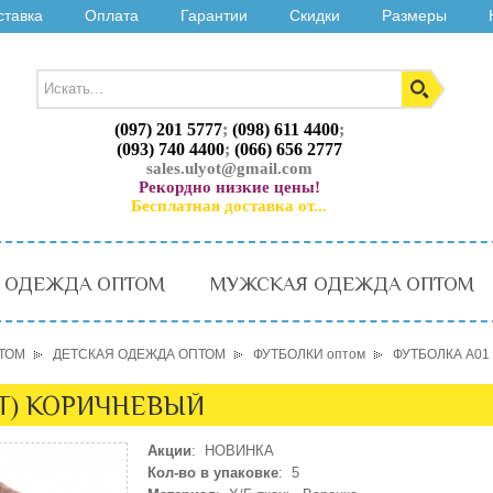
ставка
Оплата
Гарантии
Скидки
Размеры
(097) 201 5777
;
(098) 611 4400
;
(093) 740 4400
;
(066) 656 2777
sales.ulyot@gmail.com
Рекордно низкие цены!
Бесплатная доставка от...
 ОДЕЖДА ОПТОМ
МУЖСКАЯ ОДЕЖДА ОПТОМ
ТОМ
ДЕТСКАЯ ОДЕЖДА ОПТОМ
ФУТБОЛКИ оптом
ФУТБОЛКА A01
ЛЕТ) КОРИЧНЕВЫЙ
Акции
: НОВИНКА
Кол-во в упаковке
: 5