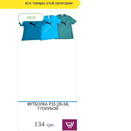
все товары этой категории
ФУТБОЛКА P15 (26-34)
Т.ГОЛУБОЙ
134
грн.