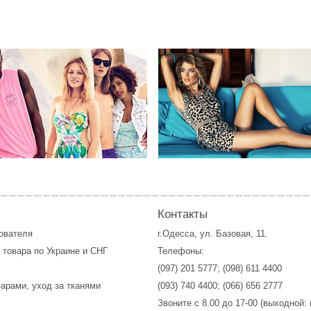
Контакты
зователя
г.Одесса, ул. Базовая, 11.
 товара по Украине и СНГ
Телефоны:
(097) 201 5777
;
(098) 611 4400
варами, уход за тканями
(093) 740 4400
;
(066) 656 2777
Звоните с 8.00 до 17-00 (выходной: