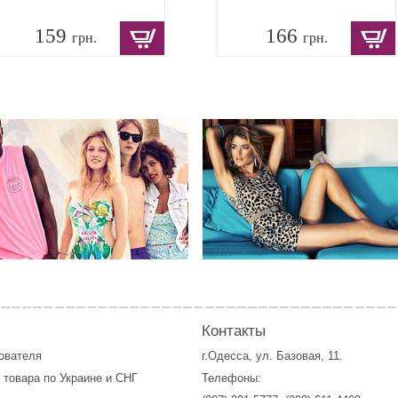
159
166
грн.
грн.
Контакты
зователя
г.Одесса, ул. Базовая, 11.
 товара по Украине и СНГ
Телефоны: