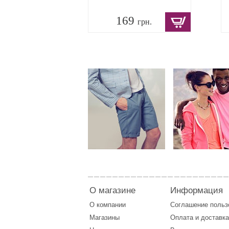
169
грн.
О магазине
Информация
О компании
Соглашение поль
Магазины
Оплата
и
доставка