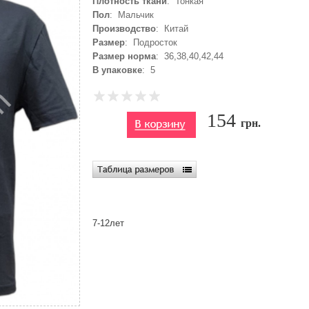
Плотность ткани
: Тонкая
Пол
: Мальчик
Производство
: Китай
Размер
: Подросток
Размер норма
: 36,38,40,42,44
В упаковке
: 5
154
грн.
7-12лет