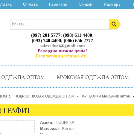
ставка
Оплата
Гарантии
Скидки
Размеры
(097) 201 5777
;
(098) 611 4400
;
(093) 740 4400
;
(066) 656 2777
sales.ulyot@gmail.com
Рекордно низкие цены!
Бесплатная доставка от...
 ОДЕЖДА ОПТОМ
МУЖСКАЯ ОДЕЖДА ОПТОМ
ТОМ
ПОДРОСТКОВАЯ ОДЕЖДА ОПТОМ
ФУТБОЛКИ МАЛЬЧИК оптом
4) ГРАФИТ
Акции
: НОВИНКА
Материал
: Коттон