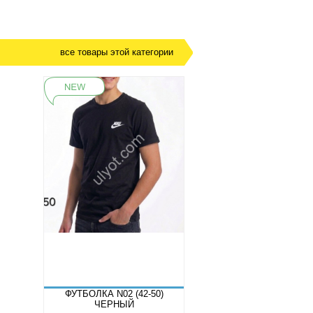
все товары этой категории
ФУТБОЛКА N02 (42-50)
ЧЕРНЫЙ