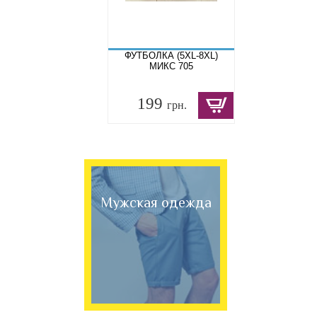
ФУТБОЛКА (5XL-8XL)
МИКС 705
199
грн.
Мужская одежда