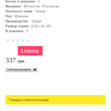
Кол-во в упаковке
: 5
Материал
: 95%коттон, 5%эластан
Плотность ткани
: Тонкая
Пол
: Мужчина
Производство
: Турция
Размер норма
: S,M,L,XL,2XL
В упаковке
: 5
337
грн.
Товары этой категории