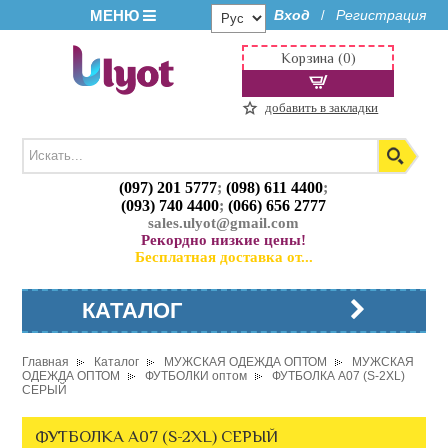
МЕНЮ
Вход
Регистрация
/
Корзина (0)
добавить в закладки
(097) 201 5777
;
(098) 611 4400
;
(093) 740 4400
;
(066) 656 2777
sales.ulyot@gmail.com
Рекордно низкие цены!
Бесплатная доставка от...
КАТАЛОГ
Главная
Каталог
МУЖСКАЯ ОДЕЖДА ОПТОМ
МУЖСКАЯ
ОДЕЖДА ОПТОМ
ФУТБОЛКИ оптом
ФУТБОЛКА A07 (S-2XL)
СЕРЫЙ
ФУТБОЛКА A07 (S-2XL) СЕРЫЙ