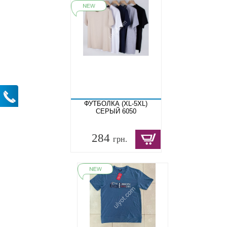
ФУТБОЛКА (XL-5XL)
СЕРЫЙ 6050
284
грн.