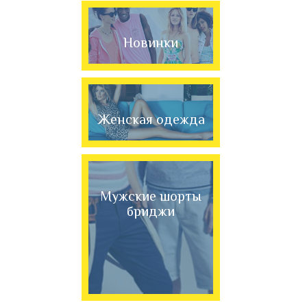
Новинки
Женская одежда
Мужские шорты
бриджи