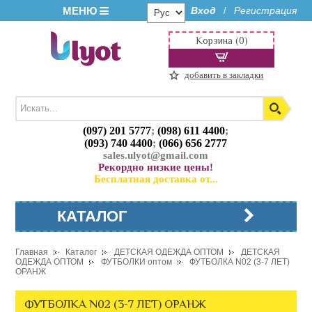
МЕНЮ
Вход
Регистрация
/
Корзина (0)
добавить в закладки
(097) 201 5777
;
(098) 611 4400
;
(093) 740 4400
;
(066) 656 2777
sales.ulyot@gmail.com
Рекордно низкие цены!
Бесплатная доставка от...
КАТАЛОГ
Главная
Каталог
ДЕТСКАЯ ОДЕЖДА ОПТОМ
ДЕТСКАЯ
ОДЕЖДА ОПТОМ
ФУТБОЛКИ оптом
ФУТБОЛКА N02 (3-7 ЛЕТ)
ОРАНЖ
ФУТБОЛКА N02 (3-7 ЛЕТ) ОРАНЖ