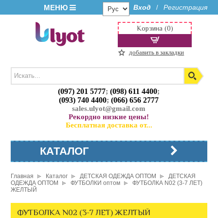
МЕНЮ
Вход
Регистрация
/
Корзина (0)
добавить в закладки
(097) 201 5777
;
(098) 611 4400
;
(093) 740 4400
;
(066) 656 2777
sales.ulyot@gmail.com
Рекордно низкие цены!
Бесплатная доставка от...
КАТАЛОГ
Главная
Каталог
ДЕТСКАЯ ОДЕЖДА ОПТОМ
ДЕТСКАЯ
ОДЕЖДА ОПТОМ
ФУТБОЛКИ оптом
ФУТБОЛКА N02 (3-7 ЛЕТ)
ЖЕЛТЫЙ
ФУТБОЛКА N02 (3-7 ЛЕТ) ЖЕЛТЫЙ