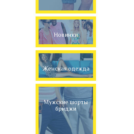
Новинки
Женская одежда
Мужские шорты
бриджи