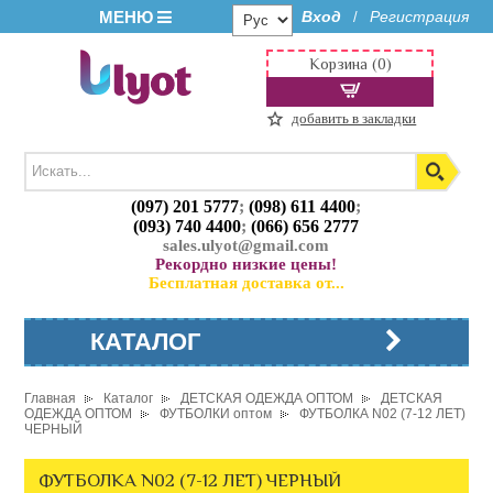
МЕНЮ
Вход
Регистрация
/
Корзина (0)
добавить в закладки
(097) 201 5777
;
(098) 611 4400
;
(093) 740 4400
;
(066) 656 2777
sales.ulyot@gmail.com
Рекордно низкие цены!
Бесплатная доставка от...
КАТАЛОГ
Главная
Каталог
ДЕТСКАЯ ОДЕЖДА ОПТОМ
ДЕТСКАЯ
ОДЕЖДА ОПТОМ
ФУТБОЛКИ оптом
ФУТБОЛКА N02 (7-12 ЛЕТ)
ЧЕРНЫЙ
ФУТБОЛКА N02 (7-12 ЛЕТ) ЧЕРНЫЙ