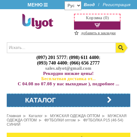
МЕНЮ
Вход
Регистрация
/
Корзина (0)
добавить в закладки
(097) 201 5777
;
(098) 611 4400
;
(093) 740 4400
;
(066) 656 2777
sales.ulyot@gmail.com
Рекордно низкие цены!
Бесплатная доставка от...
С 04.08 по 07.08 у нас выходные ), подробнее ...
КАТАЛОГ
Главная
Каталог
МУЖСКАЯ ОДЕЖДА ОПТОМ
МУЖСКАЯ
ОДЕЖДА ОПТОМ
ФУТБОЛКИ оптом
ФУТБОЛКА P15 (46-54)
СИНИЙ