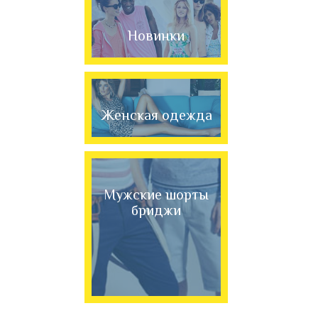
Новинки
Женская одежда
Мужские шорты
бриджи