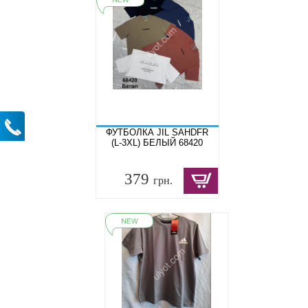
ФУТБОЛКА JIL SAHDFR
(L-3XL) БЕЛЫЙ 68420
379
грн.