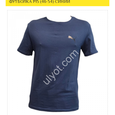
ФУТБОЛКА P15 (46-54) СИНИЙ