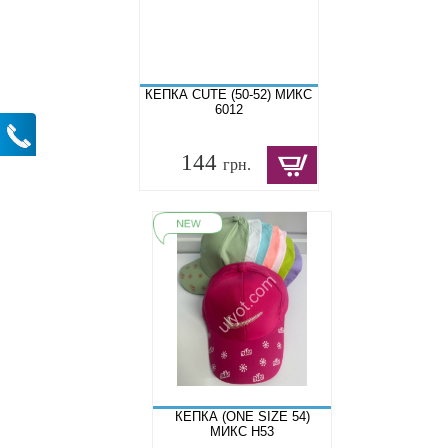
КЕПКА CUTE (50-52) МИКС
6012
144
грн.
КЕПКА (ONE SIZE 54)
МИКС H53