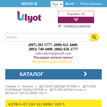
МЕНЮ
Вход
Регистрация
/
Корзина (0)
добавить в закладки
(097) 201 5777
;
(098) 611 4400
;
(093) 740 4400
;
(066) 656 2777
sales.ulyot@gmail.com
Рекордно низкие цены!
Бесплатная доставка от...
КАТАЛОГ
Главная
Каталог
ДЕТСКАЯ ОДЕЖДА ОПТОМ
ДЕТСКИЕ
ГОЛОВНЫЕ УБОРЫ ОПТОМ
ДЕТСКИЕ КЕПКИ оптом
КЕПКА-07 (50-52) МИКС 001-5
КЕПКА-07 (50-52) МИКС 001-5