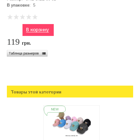
В упаковке
: 5
119
грн.
Товары этой категории