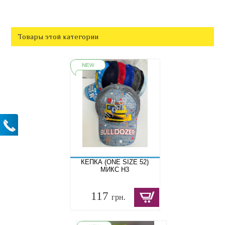
Товары этой категории
КЕПКА (ONE SIZE 52)
МИКС H3
117
грн.