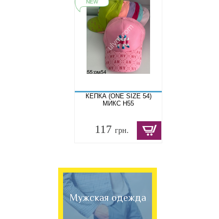
КЕПКА (ONE SIZE 54)
МИКС H55
117
грн.
Мужская одежда