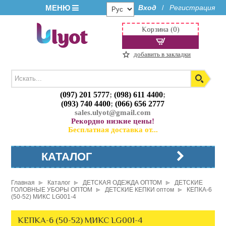
МЕНЮ
Вход
Регистрация
/
Корзина (0)
добавить в закладки
(097) 201 5777
;
(098) 611 4400
;
(093) 740 4400
;
(066) 656 2777
sales.ulyot@gmail.com
Рекордно низкие цены!
Бесплатная доставка от...
КАТАЛОГ
Главная
Каталог
ДЕТСКАЯ ОДЕЖДА ОПТОМ
ДЕТСКИЕ
ГОЛОВНЫЕ УБОРЫ ОПТОМ
ДЕТСКИЕ КЕПКИ оптом
КЕПКА-6
(50-52) МИКС LG001-4
КЕПКА-6 (50-52) МИКС LG001-4