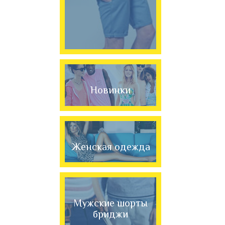
Новинки
Женская одежда
Мужские шорты
бриджи