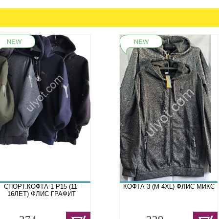
СПОРТ.КОФТА-1 P15 (11-
КОФТА-3 (M-4XL) ФЛИС МИКС
16ЛЕТ) ФЛИС ГРАФИТ