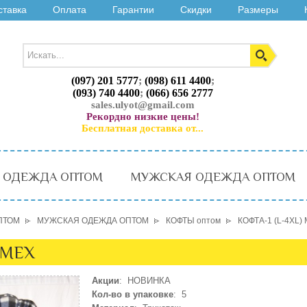
ставка
Оплата
Гарантии
Скидки
Размеры
(097) 201 5777
;
(098) 611 4400
;
(093) 740 4400
;
(066) 656 2777
sales.ulyot@gmail.com
Рекордно низкие цены!
Бесплатная доставка от...
 ОДЕЖДА ОПТОМ
МУЖСКАЯ ОДЕЖДА ОПТОМ
ПТОМ
МУЖСКАЯ ОДЕЖДА ОПТОМ
КОФТЫ оптом
КОФТА-1 (L-4XL)
 МЕХ
Акции
: НОВИНКА
Кол-во в упаковке
: 5