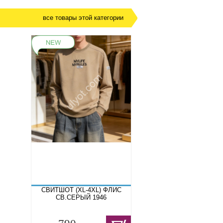
все товары этой категории
СВИТШОТ (XL-4XL) ФЛИС
СВ.СЕРЫЙ 1946