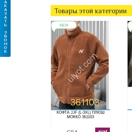
Товары этой категории
КОФТА JJF (L-3XL) ПЛЮШ
МОККО 361103