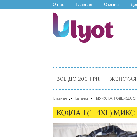
О нас
Главная
Отзывы
До
ВСЕ ДО 200 ГРН
ЖЕНСКАЯ
Главная
Каталог
МУЖСКАЯ ОДЕЖДА О
КОФТА-1 (L-4XL) МИКС