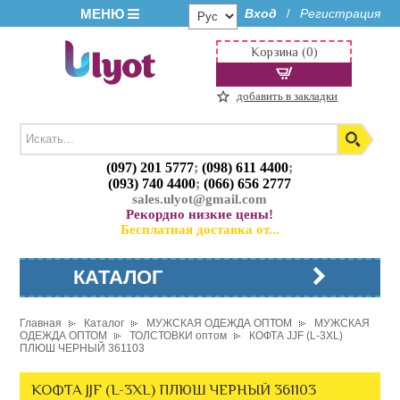
МЕНЮ
Вход
Регистрация
/
Корзина (0)
добавить в закладки
(097) 201 5777
;
(098) 611 4400
;
(093) 740 4400
;
(066) 656 2777
sales.ulyot@gmail.com
Рекордно низкие цены!
Бесплатная доставка от...
КАТАЛОГ
Главная
Каталог
МУЖСКАЯ ОДЕЖДА ОПТОМ
МУЖСКАЯ
ОДЕЖДА ОПТОМ
ТОЛСТОВКИ оптом
КОФТА JJF (L-3XL)
ПЛЮШ ЧЕРНЫЙ 361103
КОФТА JJF (L-3XL) ПЛЮШ ЧЕРНЫЙ 361103