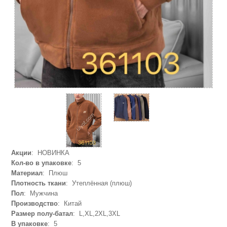
Акции
: НОВИНКА
Кол-во в упаковке
: 5
Материал
: Плюш
Плотность ткани
: Утеплённая (плюш)
Пол
: Мужчина
Производство
: Китай
Размер полу-батал
: L,XL,2XL,3XL
В упаковке
: 5