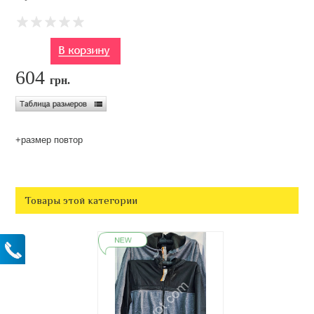
604
грн.
+размер повтор
Товары этой категории