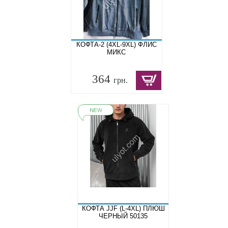
КОФТА-2 (4XL-9XL) ФЛИС
МИКС
364
грн.
КОФТА JJF (L-4XL) ПЛЮШ
ЧЕРНЫЙ 50135