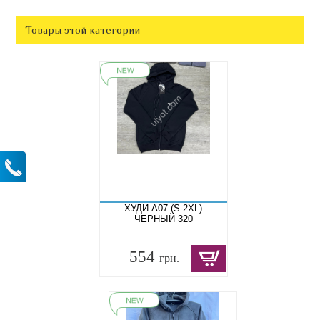
Товары этой категории
ХУДИ A07 (S-2XL)
ЧЕРНЫЙ 320
554
грн.