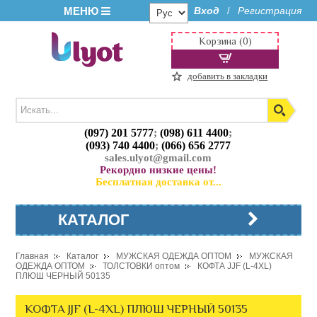
МЕНЮ
Вход
Регистрация
/
Корзина (0)
добавить в закладки
(097) 201 5777
;
(098) 611 4400
;
(093) 740 4400
;
(066) 656 2777
sales.ulyot@gmail.com
Рекордно низкие цены!
Бесплатная доставка от...
КАТАЛОГ
Главная
Каталог
МУЖСКАЯ ОДЕЖДА ОПТОМ
МУЖСКАЯ
ОДЕЖДА ОПТОМ
ТОЛСТОВКИ оптом
КОФТА JJF (L-4XL)
ПЛЮШ ЧЕРНЫЙ 50135
КОФТА JJF (L-4XL) ПЛЮШ ЧЕРНЫЙ 50135