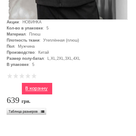
Акции
: НОВИНКА
Кол-во в упаковке
: 5
Материал
: Плюш
Плотность ткани
: Утеплённая (плюш)
Пол
: Мужчина
Производство
: Китай
Размер полу-батал
: L,XL,2XL,3XL,4XL
В упаковке
: 5
639
грн.