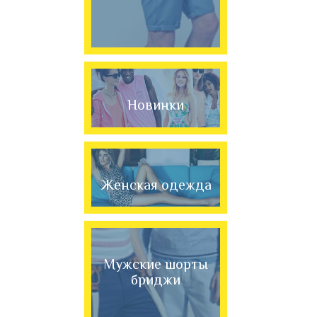
Новинки
Женская одежда
Мужские шорты
бриджи