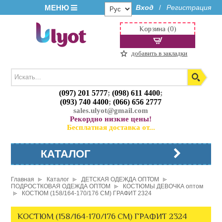
МЕНЮ
Вход
Регистрация
/
Корзина (0)
добавить в закладки
(097) 201 5777
;
(098) 611 4400
;
(093) 740 4400
;
(066) 656 2777
sales.ulyot@gmail.com
Рекордно низкие цены!
Бесплатная доставка от...
КАТАЛОГ
Главная
Каталог
ДЕТСКАЯ ОДЕЖДА ОПТОМ
ПОДРОСТКОВАЯ ОДЕЖДА ОПТОМ
КОСТЮМЫ ДЕВОЧКА оптом
КОСТЮМ (158/164-170/176 СМ) ГРАФИТ 2324
КОСТЮМ (158/164-170/176 СМ) ГРАФИТ 2324