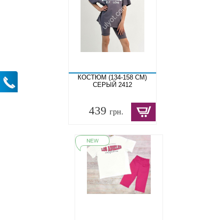
КОСТЮМ (134-158 СМ)
СЕРЫЙ 2412
439
грн.