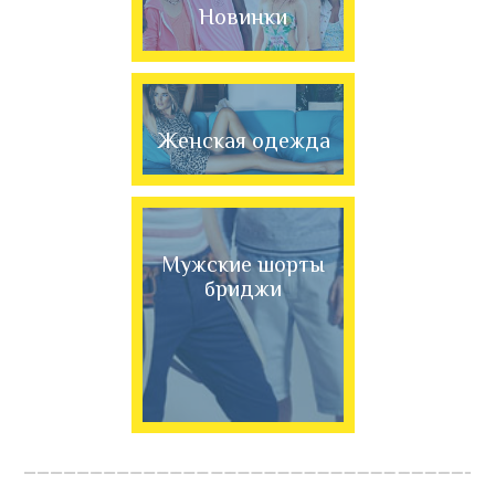
Новинки
Женская одежда
Мужские шорты
бриджи