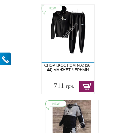
СПОРТ.КОСТЮМ N02 (36-
44) МАНЖЕТ ЧЕРНЫЙ
711
грн.