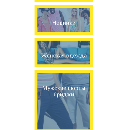
Новинки
Женская одежда
Мужские шорты
бриджи