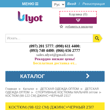
МЕНЮ
Вход
Регистрация
/
Корзина (0)
добавить в закладки
(097) 201 5777
;
(098) 611 4400
;
(093) 740 4400
;
(066) 656 2777
sales.ulyot@gmail.com
Рекордно низкие цены!
Бесплатная доставка от...
КАТАЛОГ
Главная
Каталог
ДЕТСКАЯ ОДЕЖДА ОПТОМ
ДЕТСКАЯ
ОДЕЖДА ОПТОМ
СПОРТИВНЫЕ КОСТЮМЫ МАЛЬЧИК оптом
КОСТЮМ (98-122 СМ) ДЖИНС+ЧЕРНЫЙ 2317
КОСТЮМ (98-122 СМ) ДЖИНС+ЧЕРНЫЙ 2317