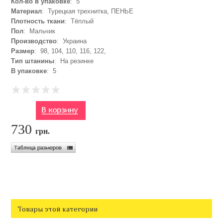
Кол-во в упаковке
: 5
Материал
: Турецкая трехнитка, ПЕНЬЕ
Плотность ткани
: Тёплый
Пол
: Мальчик
Производство
: Украина
Размер
: 98, 104, 110, 116, 122,
Тип штанины
: На резинке
В упаковке
: 5
730
грн.
Товары этой категории