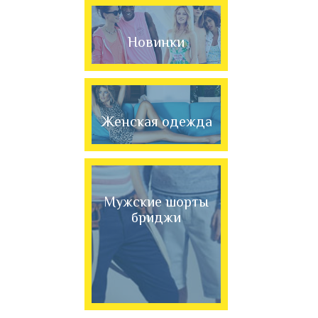
Новинки
Женская одежда
Мужские шорты
бриджи