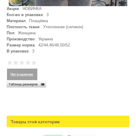
Акции
: НОВИНКА
Кол-во в упаковке
: 3
Материал
: Плащёвка
Плотность ткани
: Утепленная (силикон)
Пол
: Женщина
Производство
: Украина
Размер норма
: 42/44,46/48,50/52
В упаковке
: 3
Товары этой категории