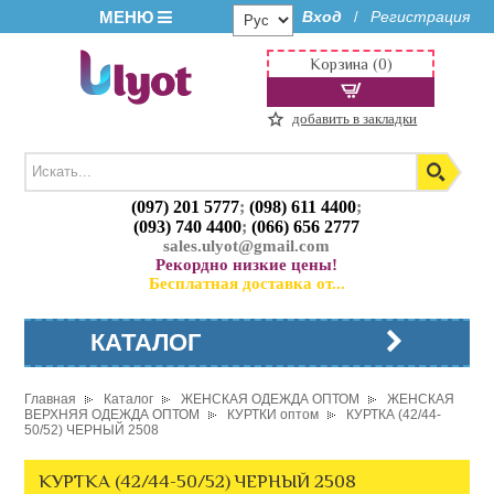
МЕНЮ
Вход
Регистрация
/
Корзина (0)
добавить в закладки
(097) 201 5777
;
(098) 611 4400
;
(093) 740 4400
;
(066) 656 2777
sales.ulyot@gmail.com
Рекордно низкие цены!
Бесплатная доставка от...
КАТАЛОГ
Главная
Каталог
ЖЕНСКАЯ ОДЕЖДА ОПТОМ
ЖЕНСКАЯ
ВЕРХНЯЯ ОДЕЖДА ОПТОМ
КУРТКИ оптом
КУРТКА (42/44-
50/52) ЧЕРНЫЙ 2508
КУРТКА (42/44-50/52) ЧЕРНЫЙ 2508