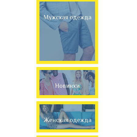
Мужская одежда
Новинки
Женская одежда