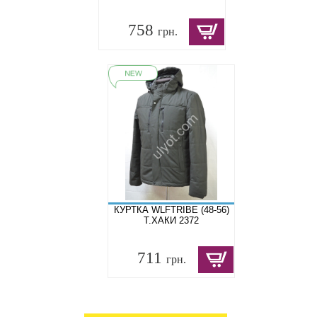
758
грн.
КУРТКА WLFTRIBE (48-56)
Т.ХАКИ 2372
711
грн.