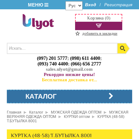
МЕНЮ
Вход
Регистрация
/
Корзина (0)
добавить в закладки
(097) 201 5777
;
(098) 611 4400
;
(093) 740 4400
;
(066) 656 2777
sales.ulyot@gmail.com
Рекордно низкие цены!
Бесплатная доставка от...
КАТАЛОГ
Главная
Каталог
МУЖСКАЯ ОДЕЖДА ОПТОМ
МУЖСКАЯ
ВЕРХНЯЯ ОДЕЖДА ОПТОМ
КУРТКИ оптом
КУРТКА (48-58)
Т.БУТЫЛКА 8001
КУРТКА (48-58) Т.БУТЫЛКА 8001