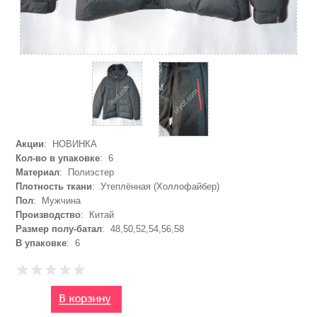
Акции
: НОВИНКА
Кол-во в упаковке
: 6
Материал
: Полиэстер
Плотность ткани
: Утеплённая (Холлофайбер)
Пол
: Мужчина
Производство
: Китай
Размер полу-батал
: 48,50,52,54,56,58
В упаковке
: 6