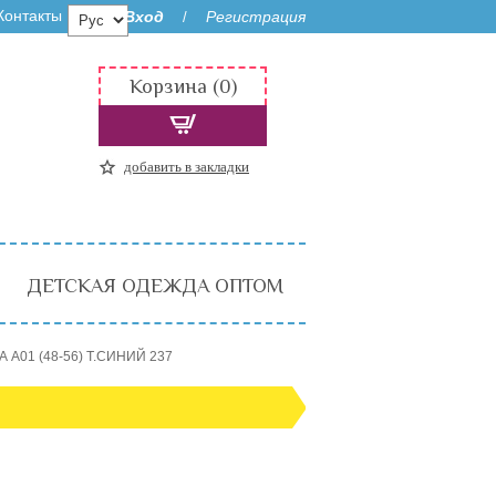
Контакты
Вход
Регистрация
/
Корзина (0)
добавить в закладки
ДЕТСКАЯ ОДЕЖДА ОПТОМ
А A01 (48-56) Т.СИНИЙ 237