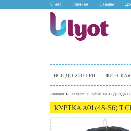
О нас
Главная
Отзывы
До
ВСЕ ДО 200 ГРН
ЖЕНСКАЯ
Главная
Каталог
МУЖСКАЯ ОДЕЖДА О
КУРТКА A01 (48-56) Т.