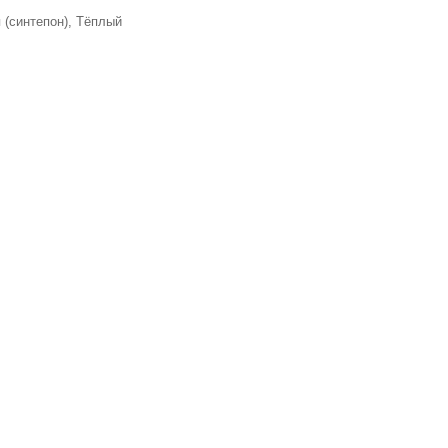
 (синтепон), Тёплый