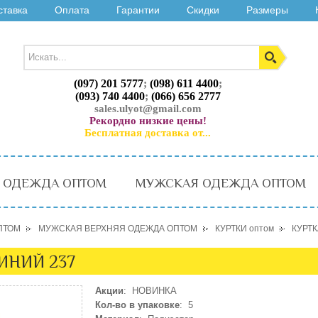
ставка
Оплата
Гарантии
Скидки
Размеры
(097) 201 5777
;
(098) 611 4400
;
(093) 740 4400
;
(066) 656 2777
sales.ulyot@gmail.com
Рекордно низкие цены!
Бесплатная доставка от...
 ОДЕЖДА ОПТОМ
МУЖСКАЯ ОДЕЖДА ОПТОМ
ПТОМ
МУЖСКАЯ ВЕРХНЯЯ ОДЕЖДА ОПТОМ
КУРТКИ оптом
КУРТК
СИНИЙ 237
Акции
: НОВИНКА
Кол-во в упаковке
: 5