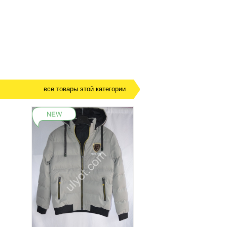
все товары этой категории