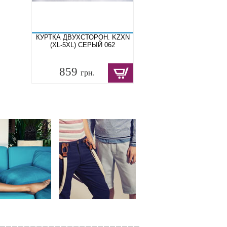
КУРТКА ДВУХСТОРОН. KZXN
(XL-5XL) СЕРЫЙ 062
859
грн.