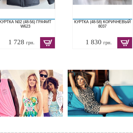
КУРТКА N02 (48-56) ГРАФИТ
КУРТКА (48-58) КОРИЧНЕВЫЙ
W623
8037
1 728
1 830
грн.
грн.