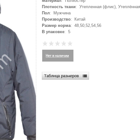
Материал
: Полиэстер
Плотность ткани
: Утепленная (флис), Утеплённая
Пол
: Мужчина
Производство
: Китай
Размер норма
: 48,50,52,54,56
В упаковке
: 5