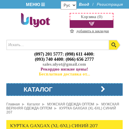
МЕНЮ
Вход
Регистрация
/
Корзина (0)
добавить в закладки
(097) 201 5777
;
(098) 611 4400
;
(093) 740 4400
;
(066) 656 2777
sales.ulyot@gmail.com
Рекордно низкие цены!
Бесплатная доставка от...
КАТАЛОГ
Главная
Каталог
МУЖСКАЯ ОДЕЖДА ОПТОМ
МУЖСКАЯ
ВЕРХНЯЯ ОДЕЖДА ОПТОМ
КУРТКА GAXGAX (XL-6XL) СИНИЙ
207
КУРТКА GAXGAX (XL-6XL) СИНИЙ 207