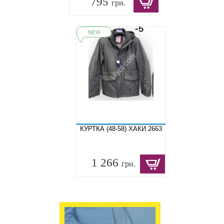
795
грн.
КУРТКА (48-58) ХАКИ 2663
1 266
грн.