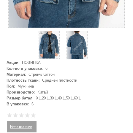
Акции
: НОВИНКА
Кол-во в упаковке
: 6
Материал
: Стрейч/Коттон
Плотность ткани
: Средней плотности
Пол
: Мужчина
Производство
: Китай
Размер батал
: XL,2XL,3XL,4XL,5XL,6XL
В упаковке
: 6