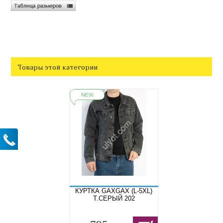
Товары этой категории
КУРТКА GAXGAX (L-5XL)
Т.СЕРЫЙ 202