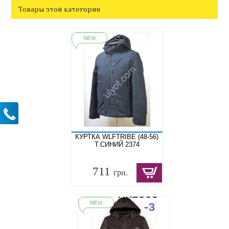
Товары этой категории
КУРТКА WLFTRIBE (48-56)
Т.СИНИЙ 2374
711
грн.