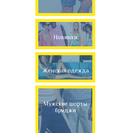
Новинки
Женская одежда
Мужские шорты
бриджи