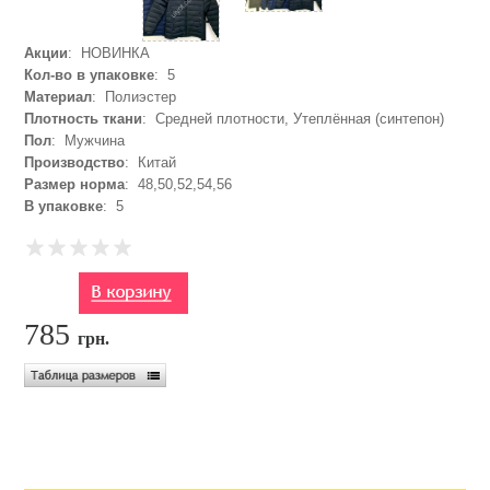
Акции
: НОВИНКА
Кол-во в упаковке
: 5
Материал
: Полиэстер
Плотность ткани
: Средней плотности, Утеплённая (синтепон)
Пол
: Мужчина
Производство
: Китай
Размер норма
: 48,50,52,54,56
В упаковке
: 5
785
грн.