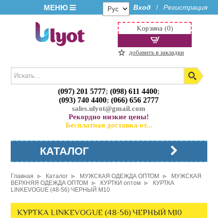
МЕНЮ
Вход
Регистрация
/
Корзина (0)
добавить в закладки
(097) 201 5777
;
(098) 611 4400
;
(093) 740 4400
;
(066) 656 2777
sales.ulyot@gmail.com
Рекордно низкие цены!
Бесплатная доставка от...
КАТАЛОГ
Главная
Каталог
МУЖСКАЯ ОДЕЖДА ОПТОМ
МУЖСКАЯ
ВЕРХНЯЯ ОДЕЖДА ОПТОМ
КУРТКИ оптом
КУРТКА
LINKEVOGUE (48-56) ЧЕРНЫЙ M10
КУРТКА LINKEVOGUE (48-56) ЧЕРНЫЙ M10