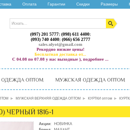
ставка
Оплата
Гарантии
Скидки
Размеры
(097) 201 5777
;
(098) 611 4400
;
(093) 740 4400
;
(066) 656 2777
sales.ulyot@gmail.com
Рекордно низкие цены!
Бесплатная доставка от...
С 04.08 по 07.08 у нас выходные ), подробнее ...
 ОДЕЖДА ОПТОМ
МУЖСКАЯ ОДЕЖДА ОПТОМ
ПТОМ
МУЖСКАЯ ВЕРХНЯЯ ОДЕЖДА ОПТОМ
КУРТКИ оптом
КУРТК
) ЧЕРНЫЙ 1816-1
Акции
: НОВИНКА
Бренд
: MAX&HT