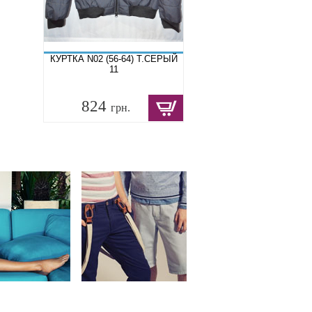
КУРТКА N02 (56-64) Т.СЕРЫЙ
11
824
грн.