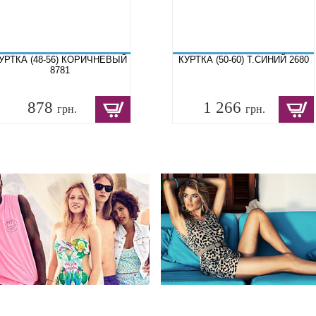
УРТКА (48-56) КОРИЧНЕВЫЙ
КУРТКА (50-60) Т.СИНИЙ 2680
8781
878
1 266
грн.
грн.