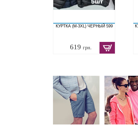
КУРТКА (M-3XL) ЧЕРНЫЙ 599
К
619
грн.