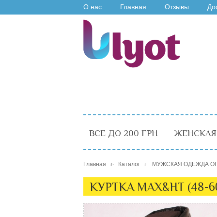
О нас
Главная
Отзывы
До
ВСЕ ДО 200 ГРН
ЖЕНСКАЯ
Главная
Каталог
МУЖСКАЯ ОДЕЖДА О
КУРТКА MAX&HT (48-60