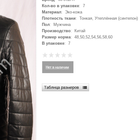
Кол-во в упаковке
: 7
Материал
: Эко-кожа
Плотность ткани
: Тонкая, Утеплённая (синтепон)
Пол
: Мужчина
Производство
: Китай
Размер норма
: 48,50,52,54,56,58,60
В упаковке
: 7