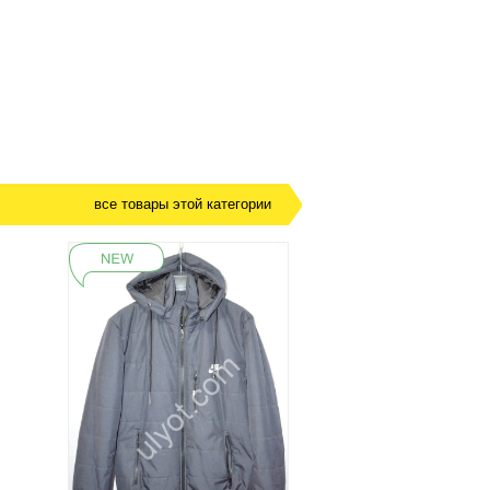
все товары этой категории