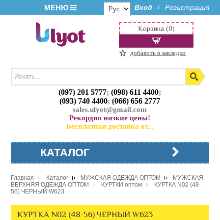
МЕНЮ
Вход
Регистрация
/
Корзина (0)
добавить в закладки
(097) 201 5777
;
(098) 611 4400
;
(093) 740 4400
;
(066) 656 2777
sales.ulyot@gmail.com
Рекордно низкие цены!
Бесплатная доставка от...
КАТАЛОГ
Главная
Каталог
МУЖСКАЯ ОДЕЖДА ОПТОМ
МУЖСКАЯ
ВЕРХНЯЯ ОДЕЖДА ОПТОМ
КУРТКИ оптом
КУРТКА N02 (48-
56) ЧЕРНЫЙ W623
КУРТКА N02 (48-56) ЧЕРНЫЙ W623