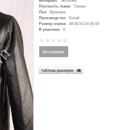
Материал
: Эко-кожа
Плотность ткани
: Тонкая
Пол
: Мужчина
Производство
: Китай
Размер норма
: 48,50,52,54,56,58
В упаковке
: 6