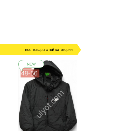
все товары этой категории