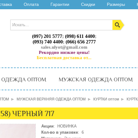
ставка
Оплата
Гарантии
Скидки
Размеры
(097) 201 5777
;
(098) 611 4400
;
(093) 740 4400
;
(066) 656 2777
sales.ulyot@gmail.com
Рекордно низкие цены!
Бесплатная доставка от...
 ОДЕЖДА ОПТОМ
МУЖСКАЯ ОДЕЖДА ОПТОМ
ПТОМ
МУЖСКАЯ ВЕРХНЯЯ ОДЕЖДА ОПТОМ
КУРТКИ оптом
КУРТК
58) ЧЕРНЫЙ 717
Акции
: НОВИНКА
Кол-во в упаковке
: 6