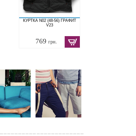
КУРТКА N02 (48-56) ГРАФИТ
V23
769
грн.