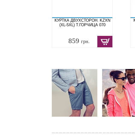
КУРТКА ДВУХСТОРОН. KZXN
(XL-5XL) Т.ГОРЧИЦА 070
859
грн.