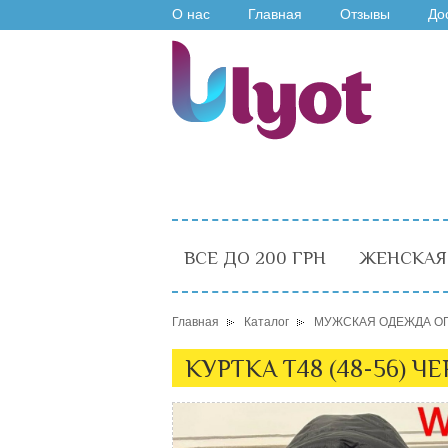
О нас
Главная
Отзывы
До
ВСЕ ДО 200 ГРН
ЖЕНСКАЯ
Главная
Каталог
МУЖСКАЯ ОДЕЖДА О
КУРТКА T48 (48-56) Ч