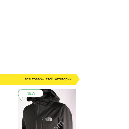
все товары этой категории