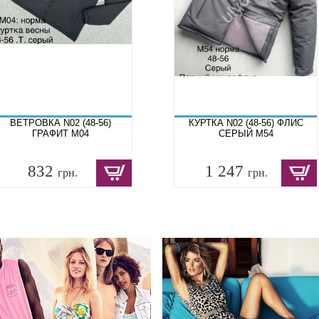
ВЕТРОВКА N02 (48-56)
КУРТКА N02 (48-56) ФЛИС
ГРАФИТ M04
СЕРЫЙ M54
832
1 247
грн.
грн.