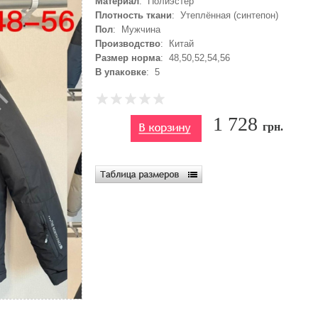
Материал
: Полиэстер
Плотность ткани
: Утеплённая (синтепон)
Пол
: Мужчина
Производство
: Китай
Размер норма
: 48,50,52,54,56
В упаковке
: 5
1 728
грн.