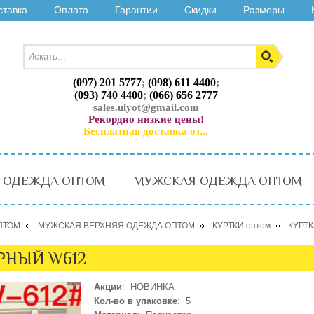
ставка
Оплата
Гарантии
Скидки
Размеры
(097) 201 5777
;
(098) 611 4400
;
(093) 740 4400
;
(066) 656 2777
sales.ulyot@gmail.com
Рекордно низкие цены!
Бесплатная доставка от...
 ОДЕЖДА ОПТОМ
МУЖСКАЯ ОДЕЖДА ОПТОМ
ПТОМ
МУЖСКАЯ ВЕРХНЯЯ ОДЕЖДА ОПТОМ
КУРТКИ оптом
КУРТК
ЕРНЫЙ W612
Акции
: НОВИНКА
Кол-во в упаковке
: 5