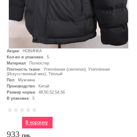
Акции
: НОВИНКА
Кол-во в упаковке
: 5
Материал
: Полиэстер
Плотность ткани
: Утеплённая (синтепон), Утеплённая
(Искусственный мех), Тёплый
Пол
: Мужчина
Производство
: Китай
Размер норма
: 48,50,52,54,56
В упаковке
: 5
933
грн.