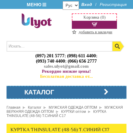
МЕНЮ
Вход
Регистрация
/
Корзина (0)
добавить в закладки
(097) 201 5777
;
(098) 611 4400
;
(093) 740 4400
;
(066) 656 2777
sales.ulyot@gmail.com
Рекордно низкие цены!
Бесплатная доставка от...
КАТАЛОГ
Главная
Каталог
МУЖСКАЯ ОДЕЖДА ОПТОМ
МУЖСКАЯ
ВЕРХНЯЯ ОДЕЖДА ОПТОМ
КУРТКИ оптом
КУРТКА
THINSULATE (48-56) Т.СИНИЙ C17
КУРТКА THINSULATE (48-56) Т.СИНИЙ C17