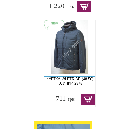
1 220
грн.
КУРТКА WLFTRIBE (48-56)
Т.СИНИЙ 2375
711
грн.