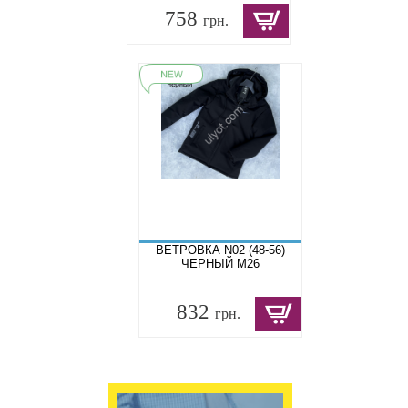
758
грн.
ВЕТРОВКА N02 (48-56)
ЧЕРНЫЙ M26
832
грн.