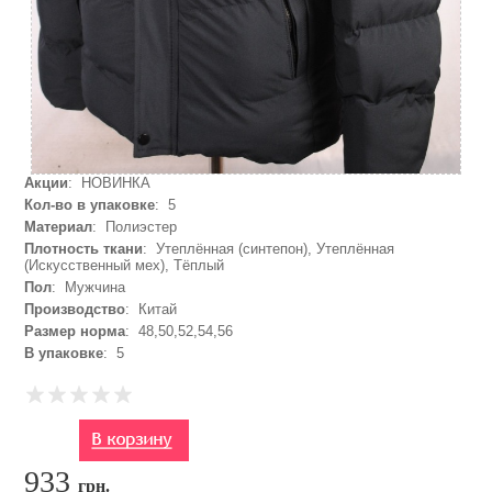
Акции
: НОВИНКА
Кол-во в упаковке
: 5
Материал
: Полиэстер
Плотность ткани
: Утеплённая (синтепон), Утеплённая
(Искусственный мех), Тёплый
Пол
: Мужчина
Производство
: Китай
Размер норма
: 48,50,52,54,56
В упаковке
: 5
933
грн.