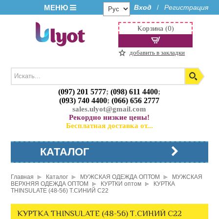
МЕНЮ
Вход
Регистрация
/
Корзина (0)
добавить в закладки
(097) 201 5777
;
(098) 611 4400
;
(093) 740 4400
;
(066) 656 2777
sales.ulyot@gmail.com
Рекордно низкие цены!
Бесплатная доставка от...
КАТАЛОГ
Главная
Каталог
МУЖСКАЯ ОДЕЖДА ОПТОМ
МУЖСКАЯ
ВЕРХНЯЯ ОДЕЖДА ОПТОМ
КУРТКИ оптом
КУРТКА
THINSULATE (48-56) Т.СИНИЙ C22
КУРТКА THINSULATE (48-56) Т.СИНИЙ C22