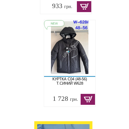
933
грн.
КУРТКА C04 (48-56)
Т.СИНИЙ W628
1 728
грн.