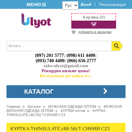
МЕНЮ
Вход
Регистрация
/
Корзина (0)
добавить в закладки
(097) 201 5777
;
(098) 611 4400
;
(093) 740 4400
;
(066) 656 2777
sales.ulyot@gmail.com
Рекордно низкие цены!
Бесплатная доставка от...
КАТАЛОГ
Главная
Каталог
МУЖСКАЯ ОДЕЖДА ОПТОМ
МУЖСКАЯ
ВЕРХНЯЯ ОДЕЖДА ОПТОМ
КУРТКИ оптом
КУРТКА
THINSULATE (48-56) Т.СИНИЙ C23
КУРТКА THINSULATE (48-56) Т.СИНИЙ C23