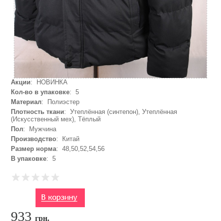
Акции
: НОВИНКА
Кол-во в упаковке
: 5
Материал
: Полиэстер
Плотность ткани
: Утеплённая (синтепон), Утеплённая
(Искусственный мех), Тёплый
Пол
: Мужчина
Производство
: Китай
Размер норма
: 48,50,52,54,56
В упаковке
: 5
933
грн.