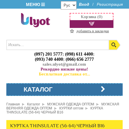
МЕНЮ
Вход
Регистрация
/
Корзина (0)
добавить в закладки
(097) 201 5777
;
(098) 611 4400
;
(093) 740 4400
;
(066) 656 2777
sales.ulyot@gmail.com
Рекордно низкие цены!
Бесплатная доставка от...
КАТАЛОГ
Главная
Каталог
МУЖСКАЯ ОДЕЖДА ОПТОМ
МУЖСКАЯ
ВЕРХНЯЯ ОДЕЖДА ОПТОМ
КУРТКИ оптом
КУРТКА
THINSULATE (56-64) ЧЕРНЫЙ B16
КУРТКА THINSULATE (56-64) ЧЕРНЫЙ B16