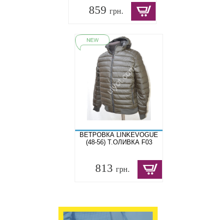
859
грн.
ВЕТРОВКА LINKEVOGUE
(48-56) Т.ОЛИВКА F03
813
грн.