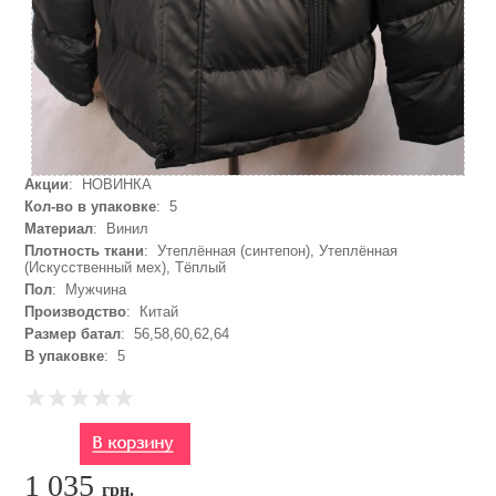
Акции
: НОВИНКА
Кол-во в упаковке
: 5
Материал
: Винил
Плотность ткани
: Утеплённая (синтепон), Утеплённая
(Искусственный мех), Тёплый
Пол
: Мужчина
Производство
: Китай
Размер батал
: 56,58,60,62,64
В упаковке
: 5
1 035
грн.