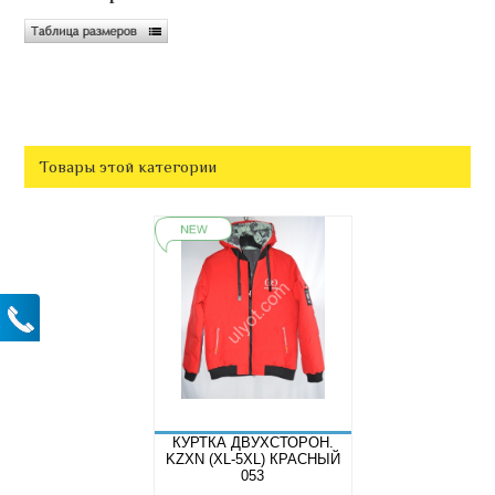
Товары этой категории
КУРТКА ДВУХСТОРОН.
KZXN (XL-5XL) КРАСНЫЙ
053