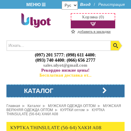
МЕНЮ
Вход
Регистрация
/
Корзина (0)
добавить в закладки
(097) 201 5777
;
(098) 611 4400
;
(093) 740 4400
;
(066) 656 2777
sales.ulyot@gmail.com
Рекордно низкие цены!
Бесплатная доставка от...
КАТАЛОГ
Главная
Каталог
МУЖСКАЯ ОДЕЖДА ОПТОМ
МУЖСКАЯ
ВЕРХНЯЯ ОДЕЖДА ОПТОМ
КУРТКИ оптом
КУРТКА
THINSULATE (56-64) ХАКИ A08
КУРТКА THINSULATE (56-64) ХАКИ A08