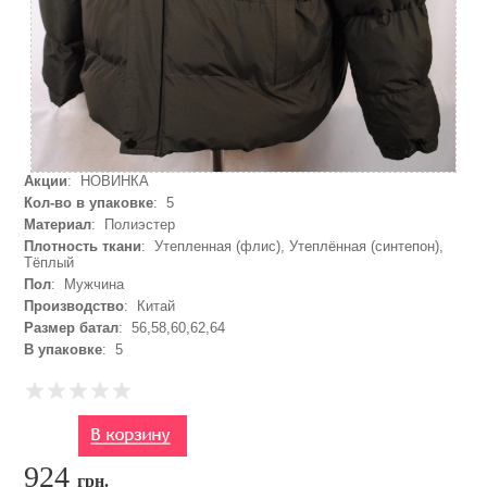
Акции
: НОВИНКА
Кол-во в упаковке
: 5
Материал
: Полиэстер
Плотность ткани
: Утепленная (флис), Утеплённая (синтепон),
Тёплый
Пол
: Мужчина
Производство
: Китай
Размер батал
: 56,58,60,62,64
В упаковке
: 5
924
грн.