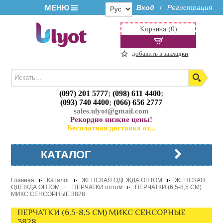
МЕНЮ
Вход
Регистрация
/
Корзина (0)
добавить в закладки
(097) 201 5777
;
(098) 611 4400
;
(093) 740 4400
;
(066) 656 2777
sales.ulyot@gmail.com
Рекордно низкие цены!
Бесплатная доставка от...
КАТАЛОГ
Главная
Каталог
ЖЕНСКАЯ ОДЕЖДА ОПТОМ
ЖЕНСКАЯ
ОДЕЖДА ОПТОМ
ПЕРЧАТКИ оптом
ПЕРЧАТКИ (6,5-8,5 СМ)
МИКС СЕНСОРНЫЕ 3828
ПЕРЧАТКИ (6,5-8,5 СМ) МИКС СЕНСОРНЫЕ
3828