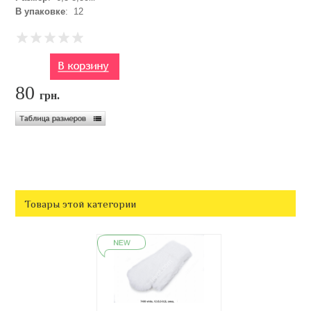
В упаковке
: 12
80
грн.
Товары этой категории