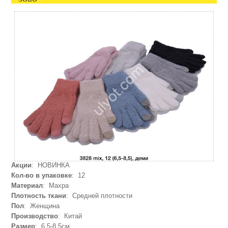
Акции
: НОВИНКА
Кол-во в упаковке
: 12
Материал
: Махра
Плотность ткани
: Средней плотности
Пол
: Женщина
Производство
: Китай
Размер
: 6,5-8,5см