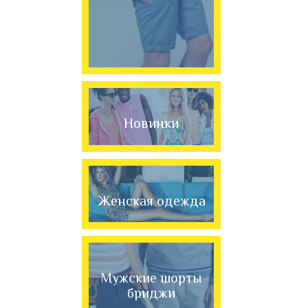
Новинки
Женская одежда
Мужские шорты
бриджи