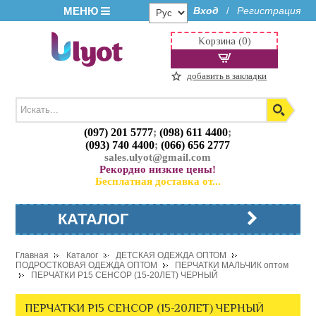
МЕНЮ
Вход
Регистрация
/
Корзина (0)
добавить в закладки
(097) 201 5777
;
(098) 611 4400
;
(093) 740 4400
;
(066) 656 2777
sales.ulyot@gmail.com
Рекордно низкие цены!
Бесплатная доставка от...
КАТАЛОГ
Главная
Каталог
ДЕТСКАЯ ОДЕЖДА ОПТОМ
ПОДРОСТКОВАЯ ОДЕЖДА ОПТОМ
ПЕРЧАТКИ МАЛЬЧИК оптом
ПЕРЧАТКИ P15 СЕНСОР (15-20ЛЕТ) ЧЕРНЫЙ
ПЕРЧАТКИ P15 СЕНСОР (15-20ЛЕТ) ЧЕРНЫЙ