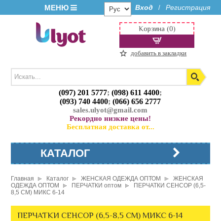
МЕНЮ
Вход
Регистрация
/
Корзина (0)
добавить в закладки
(097) 201 5777
;
(098) 611 4400
;
(093) 740 4400
;
(066) 656 2777
sales.ulyot@gmail.com
Рекордно низкие цены!
Бесплатная доставка от...
КАТАЛОГ
Главная
Каталог
ЖЕНСКАЯ ОДЕЖДА ОПТОМ
ЖЕНСКАЯ
ОДЕЖДА ОПТОМ
ПЕРЧАТКИ оптом
ПЕРЧАТКИ СЕНСОР (6,5-
8,5 СМ) МИКС 6-14
ПЕРЧАТКИ СЕНСОР (6,5-8,5 СМ) МИКС 6-14