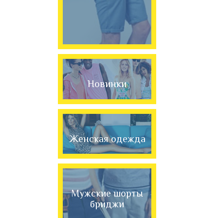
Новинки
Женская одежда
Мужские шорты
бриджи