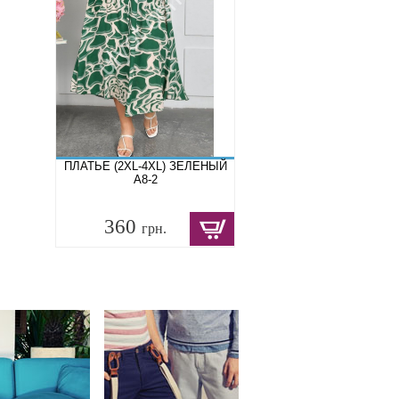
ПЛАТЬЕ (2XL-4XL) ЗЕЛЕНЫЙ
A8-2
360
грн.