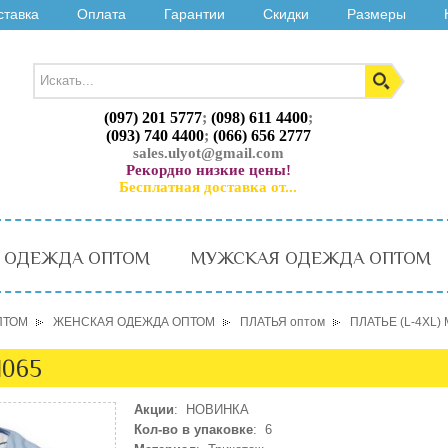
ставка
Оплата
Гарантии
Скидки
Размеры
(097) 201 5777
;
(098) 611 4400
;
(093) 740 4400
;
(066) 656 2777
sales.ulyot@gmail.com
Рекордно низкие цены!
Бесплатная доставка от...
 ОДЕЖДА ОПТОМ
МУЖСКАЯ ОДЕЖДА ОПТОМ
ПТОМ
ЖЕНСКАЯ ОДЕЖДА ОПТОМ
ПЛАТЬЯ оптом
ПЛАТЬЕ (L-4XL)
1065
Акции
: НОВИНКА
Кол-во в упаковке
: 6