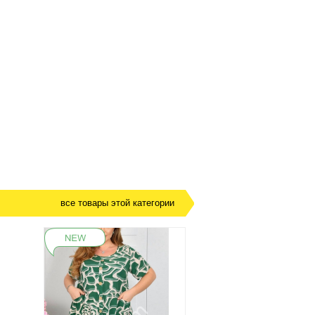
все товары этой категории