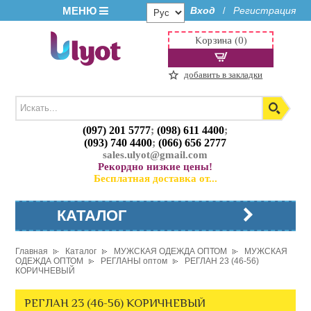
МЕНЮ
Вход
Регистрация
/
Корзина (0)
добавить в закладки
(097) 201 5777
;
(098) 611 4400
;
(093) 740 4400
;
(066) 656 2777
sales.ulyot@gmail.com
Рекордно низкие цены!
Бесплатная доставка от...
КАТАЛОГ
Главная
Каталог
МУЖСКАЯ ОДЕЖДА ОПТОМ
МУЖСКАЯ
ОДЕЖДА ОПТОМ
РЕГЛАНЫ оптом
РЕГЛАН 23 (46-56)
КОРИЧНЕВЫЙ
РЕГЛАН 23 (46-56) КОРИЧНЕВЫЙ