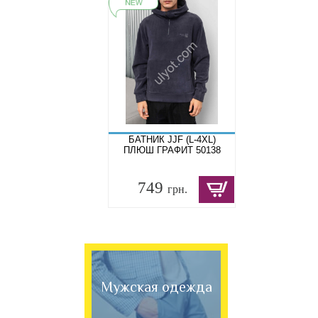
БАТНИК JJF (L-4XL)
ПЛЮШ ГРАФИТ 50138
749
грн.
Мужская одежда