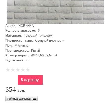
Акции
: НОВИНКА
Кол-во в упаковке
: 6
Материал
: Турецкий трикотаж
Плотность ткани
: Средней плотности
Пол
: Мужчина
Производство
: Китай
Размер норма
: 46,48,50,52,54,56
В упаковке
: 6
354
грн.