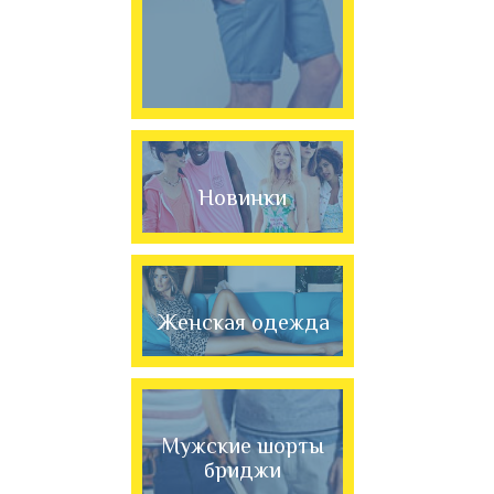
Новинки
Женская одежда
Мужские шорты
бриджи