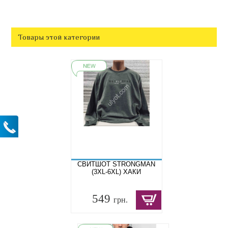
Товары этой категории
СВИТШОТ STRONGMAN
(3XL-6XL) ХАКИ
549
грн.