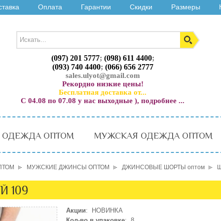
ставка
Оплата
Гарантии
Скидки
Размеры
(097) 201 5777
;
(098) 611 4400
;
(093) 740 4400
;
(066) 656 2777
sales.ulyot@gmail.com
Рекордно низкие цены!
Бесплатная доставка от...
С 04.08 по 07.08 у нас выходные ), подробнее ...
 ОДЕЖДА ОПТОМ
МУЖСКАЯ ОДЕЖДА ОПТОМ
ПТОМ
МУЖСКИЕ ДЖИНСЫ ОПТОМ
ДЖИНСОВЫЕ ШОРТЫ оптом
Ш
Й 109
Акции
: НОВИНКА
Кол-во в упаковке
: 8