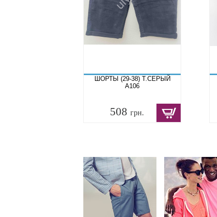
ШОРТЫ (29-38) Т.СЕРЫЙ
A106
508
грн.