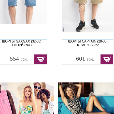
ШОРТЫ GAXGAX (32-38)
ШОРТЫ CAPTAIN (28-36)
СИНИЙ 8943
КЭМЕЛ 19222
554
601
грн.
грн.