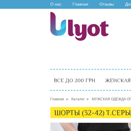
О нас
Главная
Отзывы
До
ВСЕ ДО 200 ГРН
ЖЕНСКАЯ
Главная
Каталог
МУЖСКАЯ ОДЕЖДА О
ШОРТЫ (32-42) Т.СЕРЫ