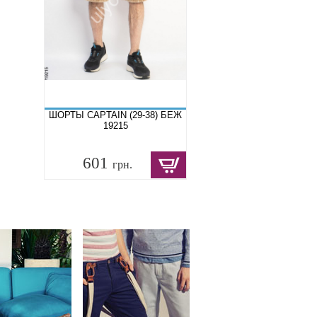
ШОРТЫ CAPTAIN (29-38) БЕЖ
19215
601
грн.