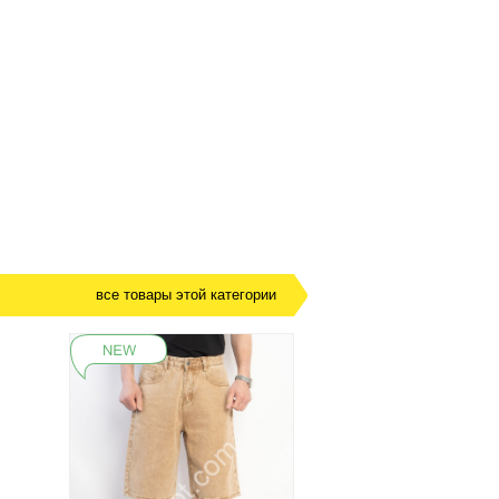
все товары этой категории