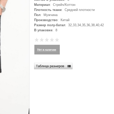
Материал
: Стрейч/Коттон
Плотность ткани
: Средней плотности
Пол
: Мужчина
Производство
: Китай
Размер полу-батал
: 32,33,34,35,36,38,40,42
В упаковке
: 8