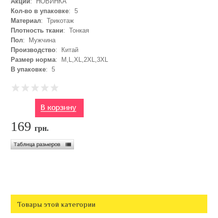
Акции
: НОВИНКА
Кол-во в упаковке
: 5
Материал
: Трикотаж
Плотность ткани
: Тонкая
Пол
: Мужчина
Производство
: Китай
Размер норма
: M,L,XL,2XL,3XL
В упаковке
: 5
169
грн.
Товары этой категории