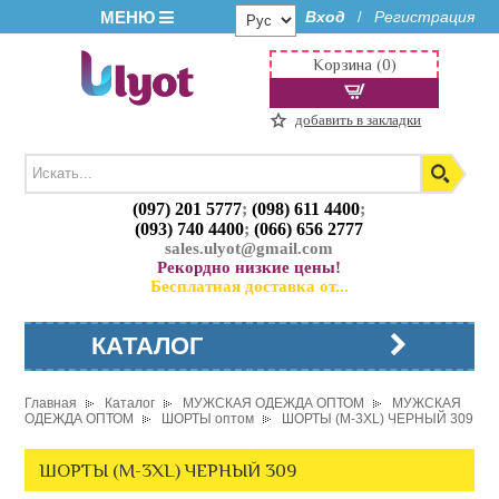
МЕНЮ
Вход
Регистрация
/
Корзина (0)
добавить в закладки
(097) 201 5777
;
(098) 611 4400
;
(093) 740 4400
;
(066) 656 2777
sales.ulyot@gmail.com
Рекордно низкие цены!
Бесплатная доставка от...
КАТАЛОГ
Главная
Каталог
МУЖСКАЯ ОДЕЖДА ОПТОМ
МУЖСКАЯ
ОДЕЖДА ОПТОМ
ШОРТЫ оптом
ШОРТЫ (M-3XL) ЧЕРНЫЙ 309
ШОРТЫ (M-3XL) ЧЕРНЫЙ 309