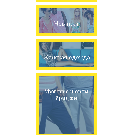
Новинки
Женская одежда
Мужские шорты
бриджи