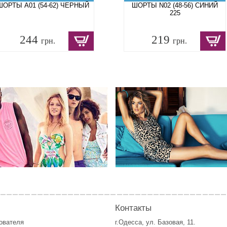
ШОРТЫ A01 (54-62) ЧЕРНЫЙ
ШОРТЫ N02 (48-56) СИНИЙ
225
244
219
грн.
грн.
Контакты
зователя
г.Одесса, ул. Базовая, 11.