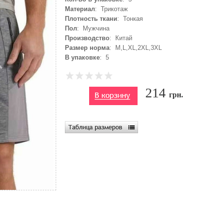
Материал
: Трикотаж
Плотность ткани
: Тонкая
Пол
: Мужчина
Производство
: Китай
Размер норма
: M,L,XL,2XL,3XL
В упаковке
: 5
214
грн.