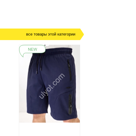
все товары этой категории