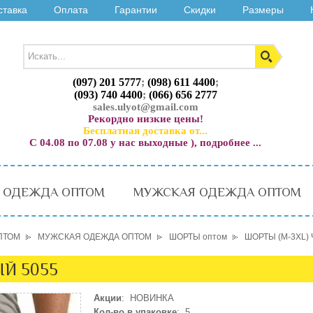
ставка
Оплата
Гарантии
Скидки
Размеры
(097) 201 5777
;
(098) 611 4400
;
(093) 740 4400
;
(066) 656 2777
sales.ulyot@gmail.com
Рекордно низкие цены!
Бесплатная доставка от...
С 04.08 по 07.08 у нас выходные ), подробнее ...
 ОДЕЖДА ОПТОМ
МУЖСКАЯ ОДЕЖДА ОПТОМ
ПТОМ
МУЖСКАЯ ОДЕЖДА ОПТОМ
ШОРТЫ оптом
ШОРТЫ (M-3XL)
Й 5055
Акции
: НОВИНКА
Кол-во в упаковке
: 5