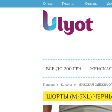
О нас
Главная
Отзывы
До
ВСЕ ДО 200 ГРН
ЖЕНСКАЯ
Главная
Каталог
МУЖСКАЯ ОДЕЖДА О
ШОРТЫ (M-3XL) ЧЕРНЫ