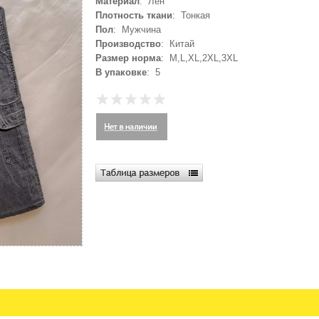
Материал
: Лён
Плотность ткани
: Тонкая
Пол
: Мужчина
Производство
: Китай
Размер норма
: M,L,XL,2XL,3XL
В упаковке
: 5