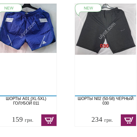
ШОРТЫ A01 (XL-5XL)
ШОРТЫ N02 (50-58) ЧЕРНЫЙ
ГОЛУБОЙ 011
030
159
234
грн.
грн.