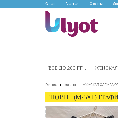
О нас
Главная
Отзывы
До
ВСЕ ДО 200 ГРН
ЖЕНСКАЯ
Главная
Каталог
МУЖСКАЯ ОДЕЖДА О
ШОРТЫ (M-3XL) ГРАФИ