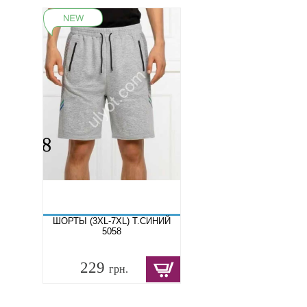
ШОРТЫ (3XL-7XL) Т.СИНИЙ
5058
229
грн.