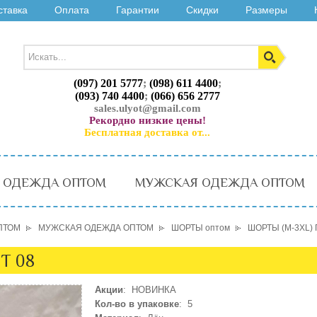
ставка
Оплата
Гарантии
Скидки
Размеры
(097) 201 5777
;
(098) 611 4400
;
(093) 740 4400
;
(066) 656 2777
sales.ulyot@gmail.com
Рекордно низкие цены!
Бесплатная доставка от...
 ОДЕЖДА ОПТОМ
МУЖСКАЯ ОДЕЖДА ОПТОМ
ПТОМ
МУЖСКАЯ ОДЕЖДА ОПТОМ
ШОРТЫ оптом
ШОРТЫ (M-3XL) 
Т 08
Акции
: НОВИНКА
Кол-во в упаковке
: 5