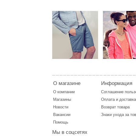
О магазине
Информация
О компании
Соглашение поль
Магазины
Оплата
и
доставка
Новости
Возврат товара
Вакансии
Знаки ухода за то
Помощь
Мы в соцсетях