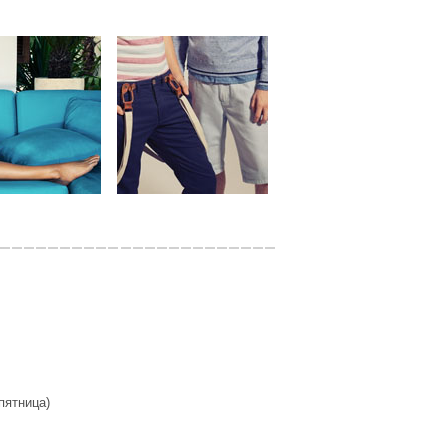
 пятница)