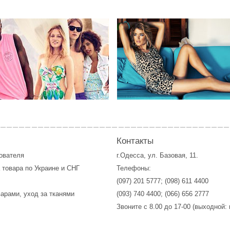
Контакты
зователя
г.Одесса, ул. Базовая, 11.
 товара по Украине и СНГ
Телефоны:
(097) 201 5777
;
(098) 611 4400
варами, уход за тканями
(093) 740 4400
;
(066) 656 2777
Звоните с 8.00 до 17-00 (выходной: