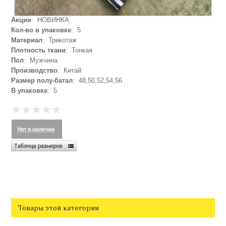
Акции
: НОВИНКА
Кол-во в упаковке
: 5
Материал
: Трикотаж
Плотность ткани
: Тонкая
Пол
: Мужчина
Производство
: Китай
Размер полу-батал
: 48,50,52,54,56
В упаковке
: 5
Товары этой категории