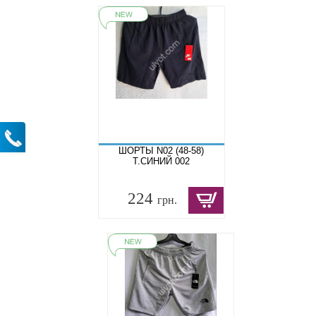
ШОРТЫ N02 (48-58)
Т.СИНИЙ 002
224
грн.