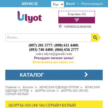
МЕНЮ
Вход
Регистрация
/
Корзина (0)
добавить в закладки
(097) 201 5777
;
(098) 611 4400
;
(093) 740 4400
;
(066) 656 2777
sales.ulyot@gmail.com
Рекордно низкие цены!
Бесплатная доставка от...
КАТАЛОГ
Главная
Каталог
МУЖСКАЯ ОДЕЖДА ОПТОМ
МУЖСКАЯ
ОДЕЖДА ОПТОМ
ШОРТЫ оптом
ШОРТЫ A01 (48-56)
СЕРЫЙ+БЕЛЫЙ
ШОРТЫ A01 (48-56) СЕРЫЙ+БЕЛЫЙ