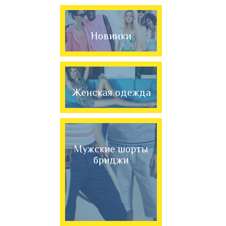
Новинки
Женская одежда
Мужские шорты
бриджи